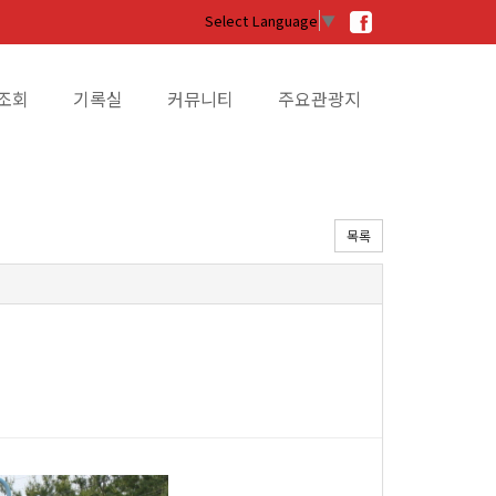
Select Language
▼
조회
기록실
커뮤니티
주요관광지
목록