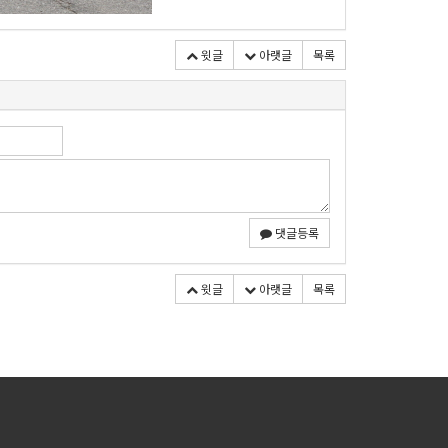
윗글
아랫글
목록
댓글등록
윗글
아랫글
목록