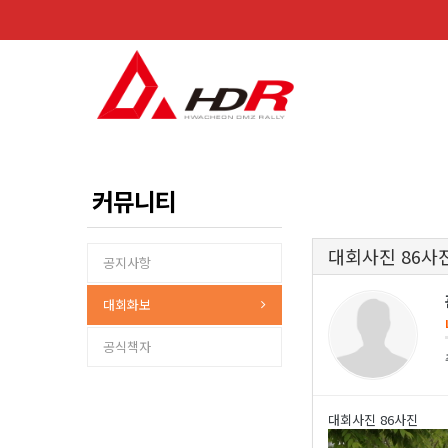
커뮤니티
대회사진 86사
공지사항
대회화보
공식책자
대회사진 86사진