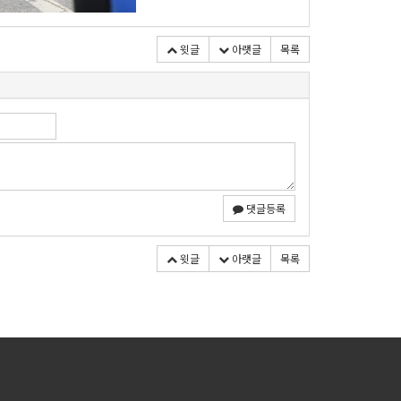
윗글
아랫글
목록
댓글등록
윗글
아랫글
목록