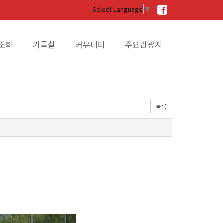
Select Language
▼
조회
기록실
커뮤니티
주요관광지
목록