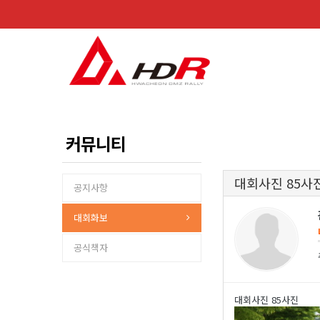
커뮤니티
대회사진 85사
공지사항
대회화보
공식책자
대회사진 85사진