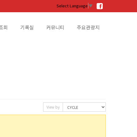
Select Language
▼
조회
기록실
커뮤니티
주요관광지
View by