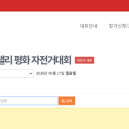
대회안내
참가신청/
 랠리 평화 자전거대회
자전거 대회
2026년 05월 17일
일요일
검색