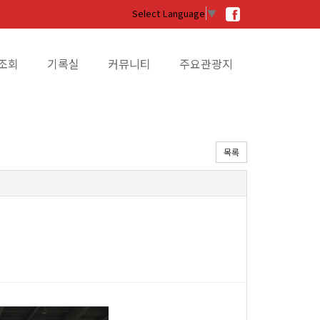
Select Language
▼
조회
기록실
커뮤니티
주요관광지
목록