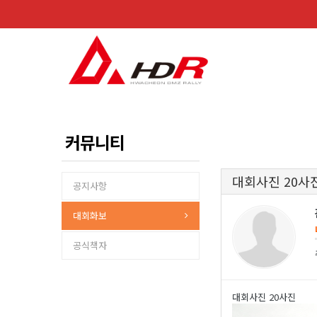
커뮤니티
대회사진 20사
공지사항
대회화보
공식책자
대회사진 20사진