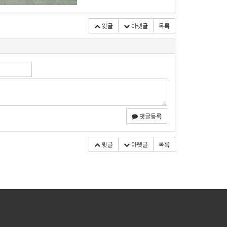
윗글
아랫글
목록
댓글등록
윗글
아랫글
목록