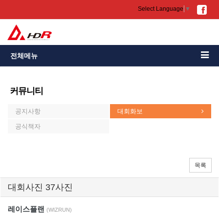
Select Language
▼
전체메뉴
커뮤니티
공지사항
대회화보
공식책자
목록
대회사진 37사진
레이스플랜
(WIZRUN)