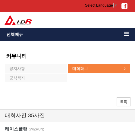
Select Language
▼
전체메뉴
커뮤니티
공지사항
대회화보
공식책자
목록
대회사진 35사진
레이스플랜
(WIZRUN)