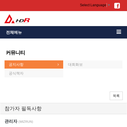
Select Language
▼
전체메뉴
커뮤니티
공지사항
대회화보
공식책자
목록
참가자 필독사항
관리자
(WIZRUN)